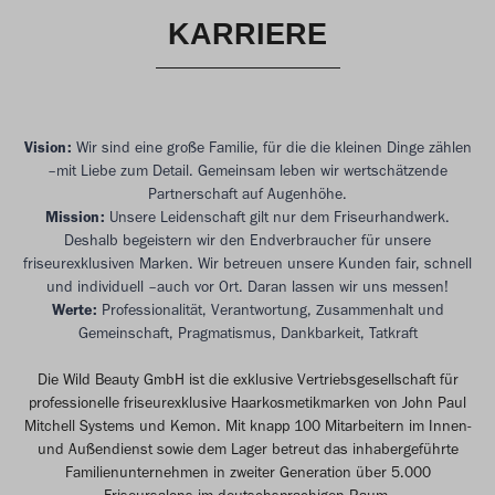
KARRIERE
Vision:
Wir sind eine große Familie, für die die kleinen Dinge zählen
–mit Liebe zum Detail. Gemeinsam leben wir wertschätzende
Partnerschaft auf Augenhöhe.
Mission:
Unsere Leidenschaft gilt nur dem Friseurhandwerk.
Deshalb begeistern wir den Endverbraucher für unsere
friseurexklusiven Marken. Wir betreuen unsere Kunden fair, schnell
und individuell –auch vor Ort. Daran lassen wir uns messen!
Werte:
Professionalität, Verantwortung, Zusammenhalt und
Gemeinschaft, Pragmatismus, Dankbarkeit, Tatkraft
Die Wild Beauty GmbH ist die exklusive Vertriebsgesellschaft für
professionelle friseurexklusive Haarkosmetikmarken von John Paul
Mitchell Systems und Kemon. Mit knapp 100 Mitarbeitern im Innen-
und Außendienst sowie dem Lager betreut das inhabergeführte
Familienunternehmen in zweiter Generation über 5.000