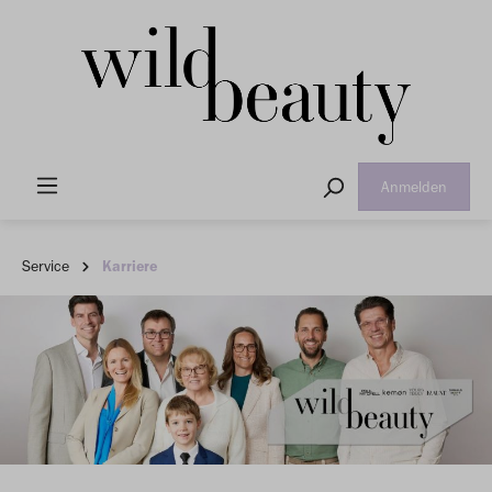
Anmelden
Service
Karriere