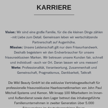
KARRIERE
Vision:
Wir sind eine große Familie, für die die kleinen Dinge zählen
–mit Liebe zum Detail. Gemeinsam leben wir wertschätzende
Partnerschaft auf Augenhöhe.
Mission:
Unsere Leidenschaft gilt nur dem Friseurhandwerk.
Deshalb begeistern wir den Endverbraucher für unsere
friseurexklusiven Marken. Wir betreuen unsere Kunden fair, schnell
und individuell –auch vor Ort. Daran lassen wir uns messen!
Werte:
Professionalität, Verantwortung, Zusammenhalt und
Gemeinschaft, Pragmatismus, Dankbarkeit, Tatkraft
Die Wild Beauty GmbH ist die exklusive Vertriebsgesellschaft für
professionelle friseurexklusive Haarkosmetikmarken von John Paul
Mitchell Systems und Kemon. Mit knapp 100 Mitarbeitern im Innen-
und Außendienst sowie dem Lager betreut das inhabergeführte
Familienunternehmen in zweiter Generation über 5.000