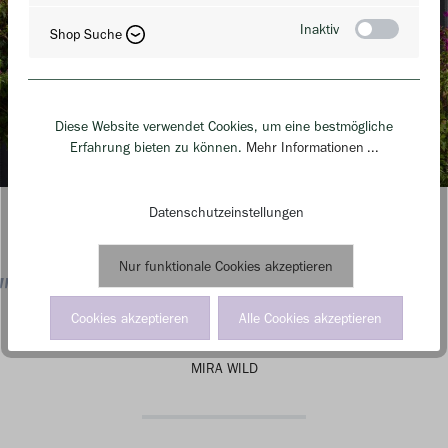
Inaktiv
Shop Suche
Diese Website verwendet Cookies, um eine bestmögliche
Erfahrung bieten zu können.
Mehr Informationen ...
Datenschutzeinstellungen
Nur funktionale Cookies akzeptieren
„DER VORTEIL EINES FAMILIENBETRIEBS?
JEDER GIBT SEIN BESTES!“
Cookies akzeptieren
Alle Cookies akzeptieren
MIRA WILD