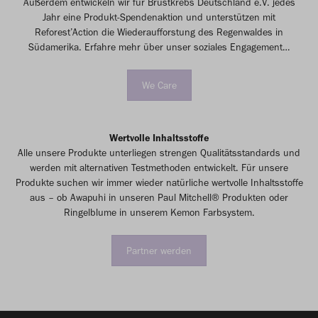
Außerdem entwickeln wir für Brustkrebs Deutschland e.V. jedes
Jahr eine Produkt-Spendenaktion und unterstützen mit
Reforest’Action die Wiederaufforstung des Regenwaldes in
Südamerika. Erfahre mehr über unser soziales Engagement…
We Care
Wertvolle Inhaltsstoffe
Alle unsere Produkte unterliegen strengen Qualitätsstandards und
werden mit alternativen Testmethoden entwickelt. Für unsere
Produkte suchen wir immer wieder natürliche wertvolle Inhaltsstoffe
aus – ob Awapuhi in unseren Paul Mitchell® Produkten oder
Ringelblume in unserem Kemon Farbsystem.
Partner werden