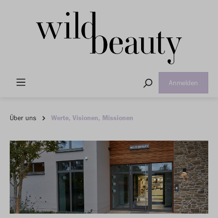
Anmelden
Über uns
Werte, Visionen, Missionen