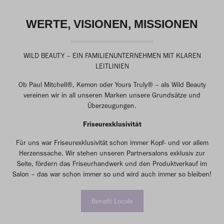
WERTE, VISIONEN, MISSIONEN
WILD BEAUTY – EIN FAMILIENUNTERNEHMEN MIT KLAREN
LEITLINIEN
Ob Paul Mitchell®, Kemon oder Yours Truly® – als Wild Beauty
vereinen wir in all unseren Marken unsere Grundsätze und
Überzeugungen.
Friseurexklusivität
Für uns war Friseurexklusivität schon immer Kopf- und vor allem
Herzenssache. Wir stehen unseren Partnersalons exklusiv zur
Seite, fördern das Friseurhandwerk und den Produktverkauf im
Salon – das war schon immer so und wird auch immer so bleiben!
Benefit Locals